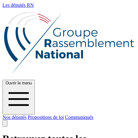
Les députés RN
Ouvrir le menu
Nos députés
Propositions de loi
Communiqués