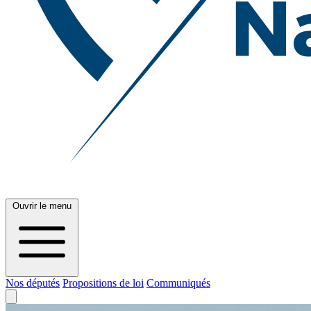
Ouvrir le menu
Nos députés
Propositions de loi
Communiqués