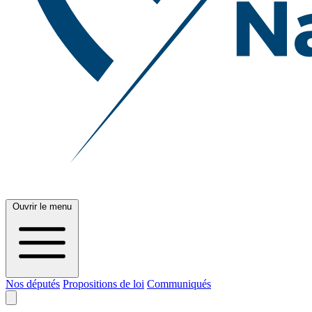
Ouvrir le menu
Nos députés
Propositions de loi
Communiqués