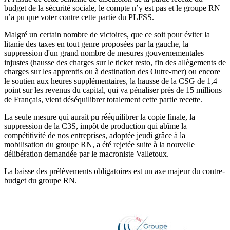
budget de la sécurité sociale, le compte n’y est pas et le groupe RN
n’a pu que voter contre cette partie du PLFSS.
Malgré un certain nombre de victoires, que ce soit pour éviter la
litanie des taxes en tout genre proposées par la gauche, la
suppression d'un grand nombre de mesures gouvernementales
injustes (hausse des charges sur le ticket resto, fin des allègements de
charges sur les apprentis ou à destination des Outre-mer) ou encore
le soutien aux heures supplémentaires, la hausse de la CSG de 1,4
point sur les revenus du capital, qui va pénaliser près de 15 millions
de Français, vient déséquilibrer totalement cette partie recette.
La seule mesure qui aurait pu rééquilibrer la copie finale, la
suppression de la C3S, impôt de production qui abîme la
compétitivité de nos entreprises, adoptée jeudi grâce à la
mobilisation du groupe RN, a été rejetée suite à la nouvelle
délibération demandée par le macroniste Valletoux.
La baisse des prélèvements obligatoires est un axe majeur du contre-
budget du groupe RN.