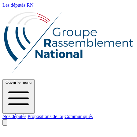
Les députés RN
Ouvrir le menu
Nos députés
Propositions de loi
Communiqués