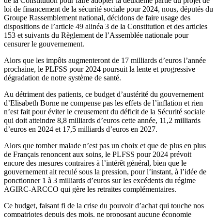
de la Constitution pour faire adopter la deuxième partie du projet de
loi de financement de la sécurité sociale pour 2024, nous, députés du
Groupe Rassemblement national, décidons de faire usage des
dispositions de l’article 49 alinéa 3 de la Constitution et des articles
153 et suivants du Règlement de l’Assemblée nationale pour
censurer le gouvernement.
Alors que les impôts augmenteront de 17 milliards d’euros l’année
prochaine, le PLFSS pour 2024 poursuit la lente et progressive
dégradation de notre système de santé.
Au détriment des patients, ce budget d’austérité du gouvernement
d’Elisabeth Borne ne compense pas les effets de l’inflation et rien
n’est fait pour éviter le creusement du déficit de la Sécurité sociale
qui doit atteindre 8,8 milliards d’euros cette année, 11,2 milliards
d’euros en 2024 et 17,5 milliards d’euros en 2027.
Alors que tomber malade n’est pas un choix et que de plus en plus
de Français renoncent aux soins, le PLFSS pour 2024 prévoit
encore des mesures contraires à l’intérêt général, bien que le
gouvernement ait reculé sous la pression, pour l’instant, à l’idée de
ponctionner 1 à 3 milliards d’euros sur les excédents du régime
AGIRC-ARCCO qui gère les retraites complémentaires.
Ce budget, faisant fi de la crise du pouvoir d’achat qui touche nos
compatriotes depuis des mois, ne proposant aucune économie